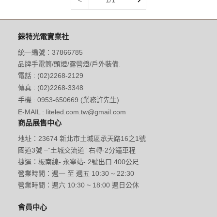
錸特光電實業社
統一編號：37866785
品牌手電筒/頭燈/露營燈/戶外裝備.
電話 : (02)2268-2129
傳真 : (02)2268-3348
手機 : 0953-650669 (業務許先生)
E-MAIL : liteled.com.tw@gmail.com
商品展售中心
地址：23674 新北市土城區承天路16之1號
國道3號 –“土城交流道” 右轉-2分鐘車程
捷運：板南線- 永寧站- 2號出口 400公尺
營業時間：週一 至 週五 10:30 ~ 22:30
營業時間：週六 10:30 ~ 18:00 週日公休
會員中心