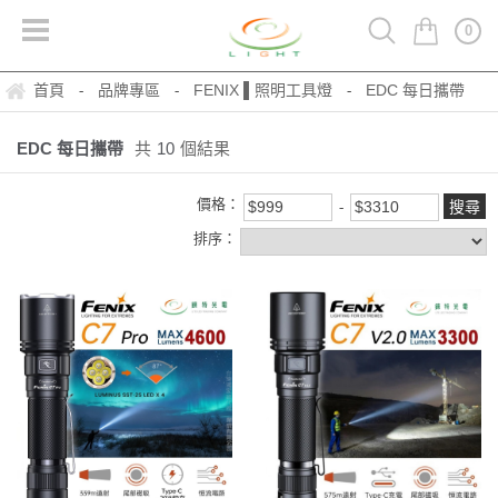
0
首頁
品牌專區
FENIX ▌照明工具燈
EDC 每日攜帶
-
-
-
EDC 每日攜帶
共
10
個結果
價格：
排序：